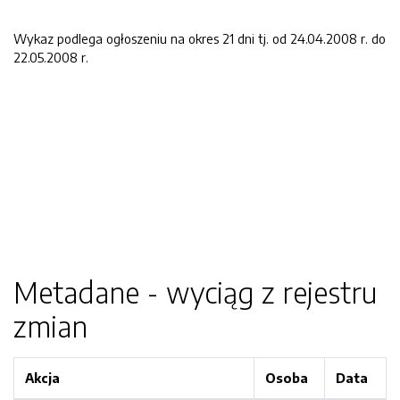
Wykaz podlega ogłoszeniu na okres 21 dni tj. od 24.04.2008 r. do
22.05.2008 r.
Metadane - wyciąg z rejestru
zmian
Akcja
Osoba
Data