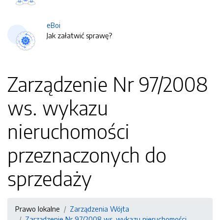
eBoi
Jak załatwić sprawę?
Zarządzenie Nr 97/2008
ws. wykazu
nieruchomości
przeznaczonych do
sprzedaży
Prawo lokalne
Zarządzenia Wójta
Zarządzenie Nr 97/2008 ws. wykazu nieruchomości