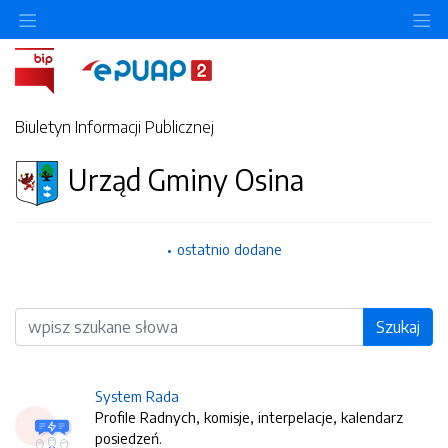
O
Biuletyn Informacji Publicznej
Urząd Gminy Osina
ostatnio dodane
Wyszukiwarka
Szukaj
System Rada
Profile Radnych, komisje, interpelacje, kalendarz
posiedzeń.