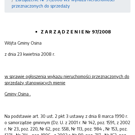
przeznaczonych do sprzedaży
Z A R Z Ą D Z E N I E Nr
97
/2008
Wójta Gminy Osina
z dnia 23 kwietnia 2008 r.
w sprawie ogłoszenia wykazu nieruchomości przeznaczonych do
sprzedaży stanowiących mienie
Gminy Osina .
Na podstawie art. 30 ust. 2 pkt 3 ustawy z dnia 8 marca 1990 r.
o samorządzie gminnym (Dz. U. z 2001 r. Nr 142, poz. 1591, z 2002
r. Nr 23, poz. 220, Nr 62, poz. 558, Nr 113, poz. 984 , Nr 153, poz.