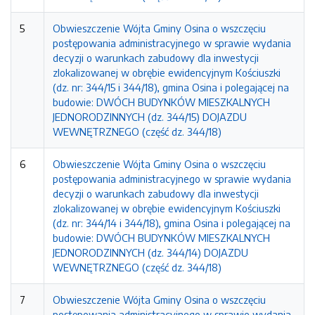
5
Obwieszczenie Wójta Gminy Osina o wszczęciu
postępowania administracyjnego w sprawie wydania
decyzji o warunkach zabudowy dla inwestycji
zlokalizowanej w obrębie ewidencyjnym Kościuszki
(dz. nr: 344/15 i 344/18), gmina Osina i polegającej na
budowie: DWÓCH BUDYNKÓW MIESZKALNYCH
JEDNORODZINNYCH (dz. 344/15) DOJAZDU
WEWNĘTRZNEGO (część dz. 344/18)
6
Obwieszczenie Wójta Gminy Osina o wszczęciu
postępowania administracyjnego w sprawie wydania
decyzji o warunkach zabudowy dla inwestycji
zlokalizowanej w obrębie ewidencyjnym Kościuszki
(dz. nr: 344/14 i 344/18), gmina Osina i polegającej na
budowie: DWÓCH BUDYNKÓW MIESZKALNYCH
JEDNORODZINNYCH (dz. 344/14) DOJAZDU
WEWNĘTRZNEGO (część dz. 344/18)
7
Obwieszczenie Wójta Gminy Osina o wszczęciu
postępowania administracyjnego w sprawie wydania