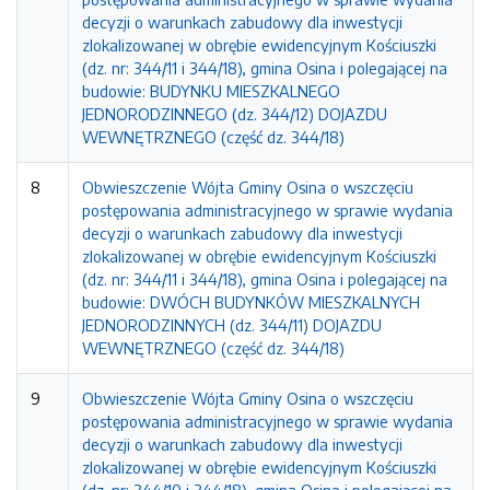
decyzji o warunkach zabudowy dla inwestycji
zlokalizowanej w obrębie ewidencyjnym Kościuszki
(dz. nr: 344/11 i 344/18), gmina Osina i polegającej na
budowie: BUDYNKU MIESZKALNEGO
JEDNORODZINNEGO (dz. 344/12) DOJAZDU
WEWNĘTRZNEGO (część dz. 344/18)
8
Obwieszczenie Wójta Gminy Osina o wszczęciu
postępowania administracyjnego w sprawie wydania
decyzji o warunkach zabudowy dla inwestycji
zlokalizowanej w obrębie ewidencyjnym Kościuszki
(dz. nr: 344/11 i 344/18), gmina Osina i polegającej na
budowie: DWÓCH BUDYNKÓW MIESZKALNYCH
JEDNORODZINNYCH (dz. 344/11) DOJAZDU
WEWNĘTRZNEGO (część dz. 344/18)
9
Obwieszczenie Wójta Gminy Osina o wszczęciu
postępowania administracyjnego w sprawie wydania
decyzji o warunkach zabudowy dla inwestycji
zlokalizowanej w obrębie ewidencyjnym Kościuszki