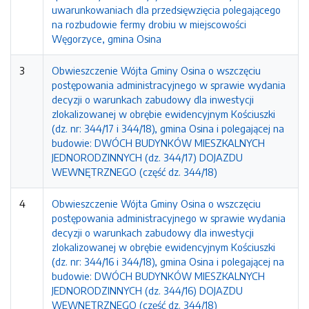
uwarunkowaniach dla przedsięwzięcia polegającego
na rozbudowie fermy drobiu w miejscowości
Węgorzyce, gmina Osina
3
Obwieszczenie Wójta Gminy Osina o wszczęciu
postępowania administracyjnego w sprawie wydania
decyzji o warunkach zabudowy dla inwestycji
zlokalizowanej w obrębie ewidencyjnym Kościuszki
(dz. nr: 344/17 i 344/18), gmina Osina i polegającej na
budowie: DWÓCH BUDYNKÓW MIESZKALNYCH
JEDNORODZINNYCH (dz. 344/17) DOJAZDU
WEWNĘTRZNEGO (część dz. 344/18)
4
Obwieszczenie Wójta Gminy Osina o wszczęciu
postępowania administracyjnego w sprawie wydania
decyzji o warunkach zabudowy dla inwestycji
zlokalizowanej w obrębie ewidencyjnym Kościuszki
(dz. nr: 344/16 i 344/18), gmina Osina i polegającej na
budowie: DWÓCH BUDYNKÓW MIESZKALNYCH
JEDNORODZINNYCH (dz. 344/16) DOJAZDU
WEWNĘTRZNEGO (część dz. 344/18)