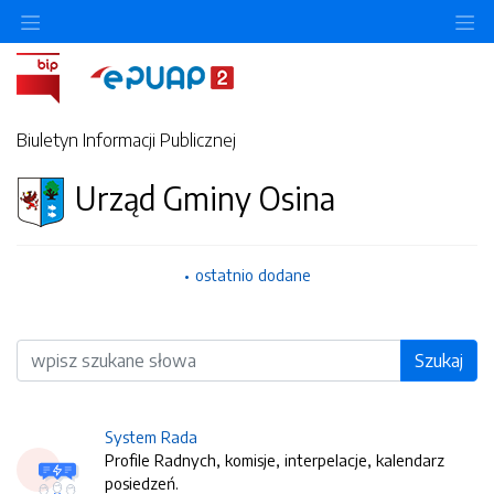
O
Biuletyn Informacji Publicznej
Urząd Gminy Osina
ostatnio dodane
Wyszukiwarka
Szukaj
System Rada
Profile Radnych, komisje, interpelacje, kalendarz
posiedzeń.