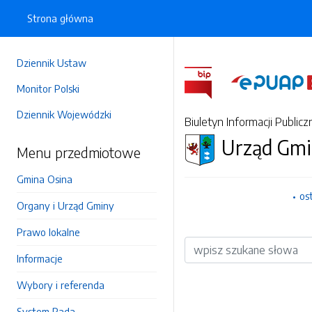
Strona główna
Dziennik Ustaw
Monitor Polski
Dziennik Wojewódzki
Biuletyn Informacji Publicz
Urząd Gmi
Menu przedmiotowe
Gmina Osina
os
Organy i Urząd Gminy
Prawo lokalne
Wyszukiwarka
Informacje
Wybory i referenda
System Rada