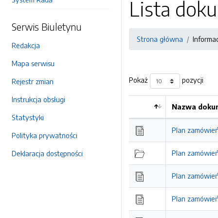
Lista do
Serwis Biuletynu
Strona główna
Informa
Redakcja
Mapa serwisu
Pokaż
pozycji
Rejestr zmian
Instrukcja obsługi
Nazwa dokum
Statystyki
Plan zamówień
Polityka prywatności
Plan zamówień
Deklaracja dostępności
Plan zamówień
Plan zamówień