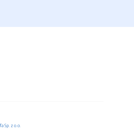
 Sp. z o.o.