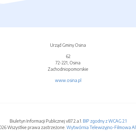
Urząd Gminy Osina
62
72-221, Osina
Zachodniopomorskie
www.osina.pl
Biuletyn Informacji Publicznej v87.2.a.1.
BIP zgodny z WCAG 2.1
026 Wszystkie prawa zastrzeżone.
Wytwórnia Telewizyjno-Filmowa Alfa