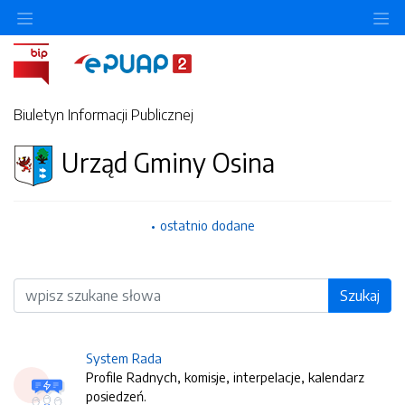
O
Biuletyn Informacji Publicznej
Urząd Gminy Osina
ostatnio dodane
Wyszukiwarka
Szukaj
System Rada
Profile Radnych, komisje, interpelacje, kalendarz
posiedzeń.