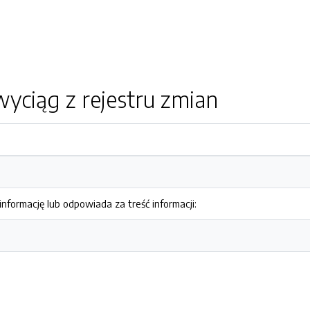
yciąg z rejestru zmian
nformację lub odpowiada za treść informacji: