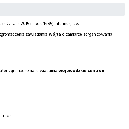
 (Dz. U. z 2015 r., poz. 1485) informuję, że:
 zgromadzenia zawiadamia
wójta
o zamiarze zorganizowania
zator zgromadzenia zawiadamia
wojewódzkie centrum
 tutaj: