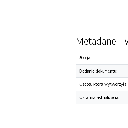
Metadane - w
Akcja
Dodanie dokumentu:
Osoba, która wytworzyła i
Ostatnia aktualizacja: