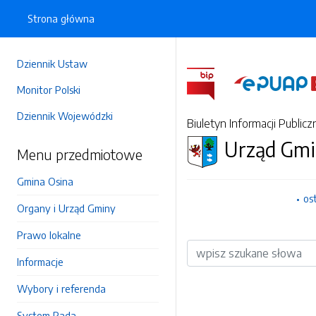
Strona główna
Dziennik Ustaw
Monitor Polski
Dziennik Wojewódzki
Biuletyn Informacji Publicz
Urząd Gmi
Menu przedmiotowe
Gmina Osina
os
Organy i Urząd Gminy
Prawo lokalne
Wyszukiwarka
Informacje
Wybory i referenda
System Rada