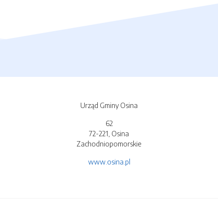
Urząd Gminy Osina
62
72-221, Osina
Zachodniopomorskie
www.osina.pl