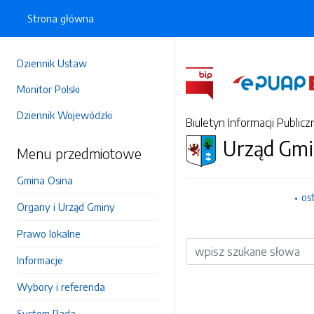
Strona główna
Dziennik Ustaw
Monitor Polski
Dziennik Wojewódzki
Biuletyn Informacji Publicz
Urząd Gmi
Menu przedmiotowe
Gmina Osina
os
Organy i Urząd Gminy
Prawo lokalne
Wyszukiwarka
Informacje
Wybory i referenda
System Rada