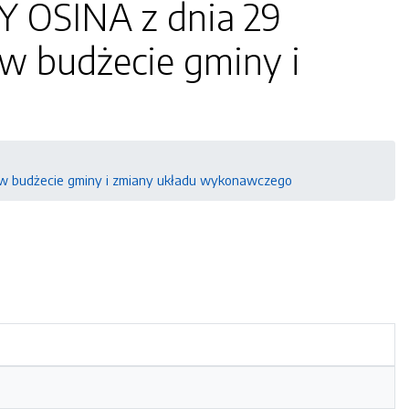
Y OSINA z dnia 29
 w budżecie gminy i
y w budżecie gminy i zmiany układu wykonawczego