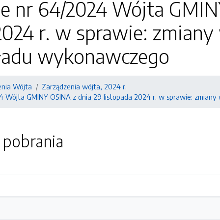
ie nr 64/2024 Wójta GMIN
2024 r. w sprawie: zmiany
ładu wykonawczego
enia Wójta
Zarządzenia wójta, 2024 r.
4 Wójta GMINY OSINA z dnia 29 listopada 2024 r. w sprawie: zmian
o pobrania