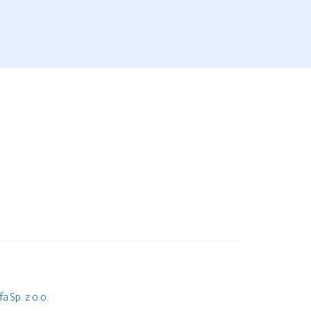
 Sp. z o.o.