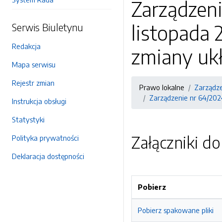
Zarządzen
listopada 
Serwis Biuletynu
Redakcja
zmiany uk
Mapa serwisu
Rejestr zmian
Prawo lokalne
Zarządz
Zarządzenie nr 64/202
Instrukcja obsługi
Statystyki
Załączniki d
Polityka prywatności
Deklaracja dostępności
Pobierz
Pobierz spakowane pliki