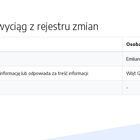
yciąg z rejestru zmian
Osob
Emilian
nformację lub odpowiada za treść informacji:
Wójt G
-