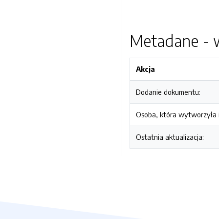
Metadane - w
Akcja
Dodanie dokumentu:
Osoba, która wytworzyła i
Ostatnia aktualizacja: