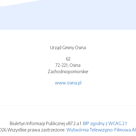
Urząd Gminy Osina
62
72-221, Osina
Zachodniopomorskie
www.osina.pl
Biuletyn Informacji Publicznej v87.2.a.1.
BIP zgodny z WCAG 2.1
026 Wszystkie prawa zastrzeżone.
Wytwórnia Telewizyjno-Filmowa Alfa