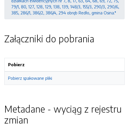
działkach ewidencyjnych nr 7, 8, 17, 63, 64, 68, 69, 72, 75,
79/1, 80, 127, 128, 129, 138, 139, 148/3, 155/3, 290/3, 290/6,
385, 286/1, 386/2, 386/4, 294 obręb Redło, gmina Osina."
Załączniki do pobrania
Pobierz
Pobierz spakowane pliki
Metadane - wyciąg z rejestru
zmian