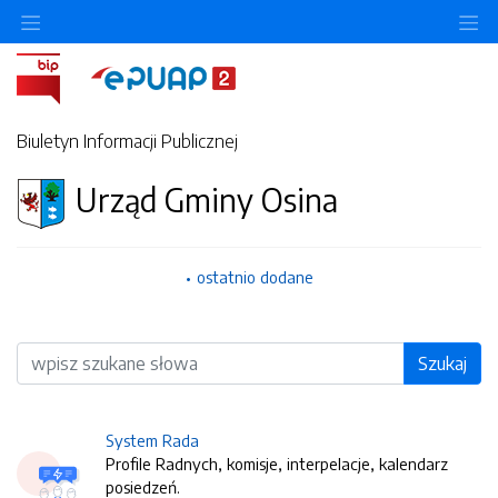
O
Biuletyn Informacji Publicznej
Urząd Gminy Osina
ostatnio dodane
Wyszukiwarka
Szukaj
System Rada
Profile Radnych, komisje, interpelacje, kalendarz
posiedzeń.