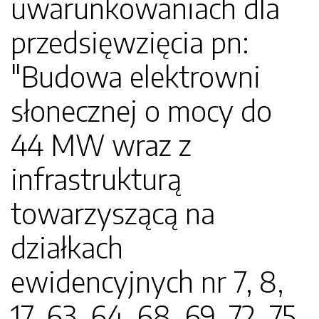
uwarunkowaniach dla
przedsięwzięcia pn:
"Budowa elektrowni
słonecznej o mocy do
44 MW wraz z
infrastrukturą
towarzyszącą na
działkach
ewidencyjnych nr 7, 8,
17, 63, 64, 68, 69, 72, 75,