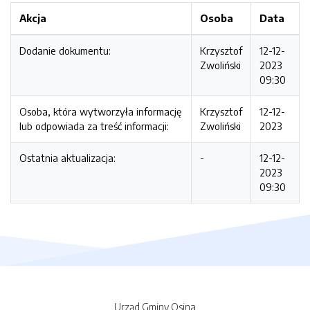
Akcja
Osoba
Data
Dodanie dokumentu:
Krzysztof
12-12-
Zwoliński
2023
09:30
Osoba, która wytworzyła informację
Krzysztof
12-12-
lub odpowiada za treść informacji:
Zwoliński
2023
Ostatnia aktualizacja:
-
12-12-
2023
09:30
Urząd Gminy Osina