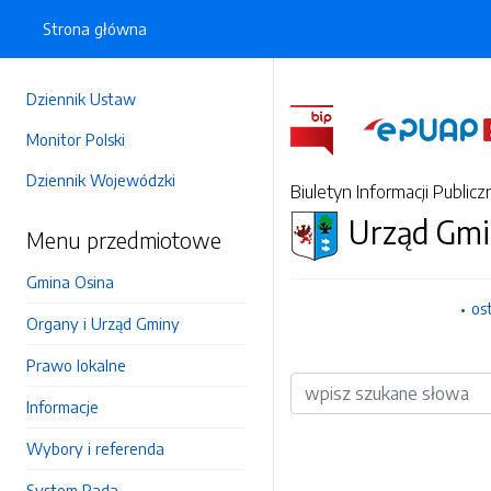
Strona główna
Dziennik Ustaw
Monitor Polski
Dziennik Wojewódzki
Biuletyn Informacji Publicz
Urząd Gmi
Menu przedmiotowe
Gmina Osina
os
Organy i Urząd Gminy
Prawo lokalne
Wyszukiwarka
Informacje
Wybory i referenda
System Rada