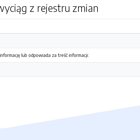
yciąg z rejestru zmian
nformację lub odpowiada za treść informacji: