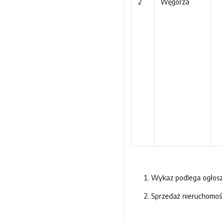
2
Węgorza
Wykaz podlega ogłoszen
Sprzedaż nieruchomoś