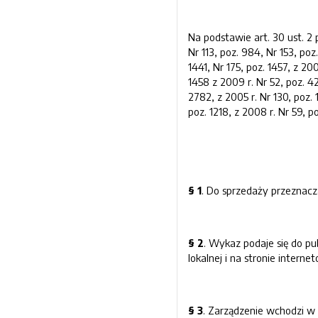
Na podstawie art. 30 ust. 2 
Nr 113, poz. 984, Nr 153, poz.
1441, Nr 175, poz. 1457, z 200
1458 z 2009 r. Nr 52, poz. 42
2782, z 2005 r. Nr 130, poz. 
poz. 1218, z 2008 r. Nr 59, p
§ 1
. Do sprzedaży przeznacz
§ 2
. Wykaz podaje się do pu
lokalnej i na stronie interne
§ 3
. Zarządzenie wchodzi w 