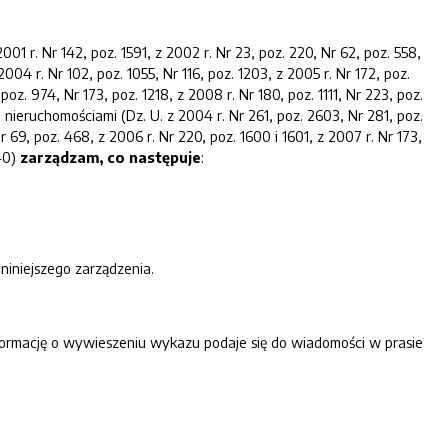
1 r. Nr 142, poz. 1591, z 2002 r. Nr 23, poz. 220, Nr 62, poz. 558,
2004 r. Nr 102, poz. 1055, Nr 116, poz. 1203, z 2005 r. Nr 172, poz.
 poz. 974, Nr 173, poz. 1218, z 2008 r. Nr 180, poz. 1111, Nr 223, poz.
e nieruchomościami (Dz. U. z 2004 r. Nr 261, poz. 2603, Nr 281, poz.
r 69, poz. 468, z 2006 r. Nr 220, poz. 1600 i 1601, z 2007 r. Nr 173,
340)
zarządzam, co następuje
:
iniejszego zarządzenia.
nformację o wywieszeniu wykazu podaje się do wiadomości w prasie