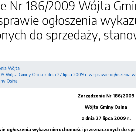
e Nr 186/2009 Wójta Gminy
 sprawie ogłoszenia wykaz
onych do sprzedaży, stan
enia Wójta
09 Wójta Gminy Osina z dnia 27 lipca 2009 r. w sprawie ogłoszenia 
ny Osina.
Zarządzenie Nr 186/2009
Wójta Gminy Osina
z dnia
27 lipca
2009 r.
ie ogłoszenia wykazu nieruchom
ości przeznaczonych do spr