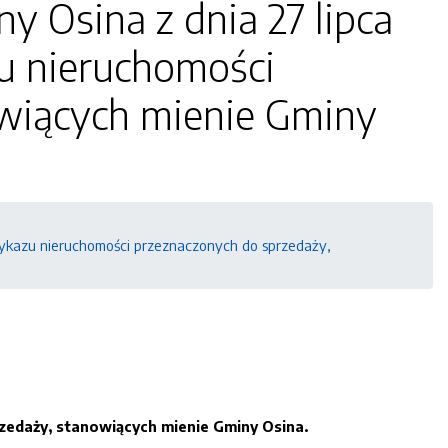
 Osina z dnia 27 lipca
u nieruchomości
owiących mienie Gminy
wykazu nieruchomości przeznaczonych do sprzedaży,
zedaży,
stanowiących mienie Gminy Osina.