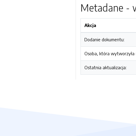
Metadane - w
Akcja
Dodanie dokumentu:
Osoba, która wytworzyła i
Ostatnia aktualizacja: