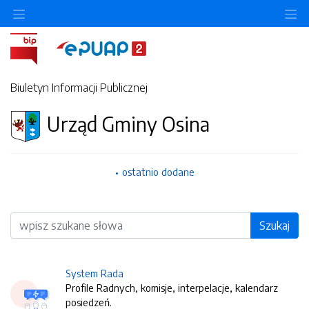
O
Biuletyn Informacji Publicznej
Urząd Gminy Osina
ostatnio dodane
Wyszukiwarka
Szukaj
System Rada
Profile Radnych, komisje, interpelacje, kalendarz
posiedzeń.