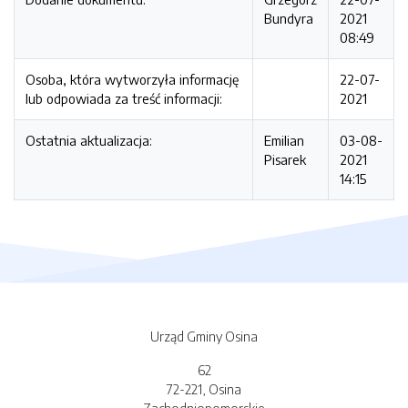
Bundyra
2021
08:49
Osoba, która wytworzyła informację
22-07-
lub odpowiada za treść informacji:
2021
Ostatnia aktualizacja:
Emilian
03-08-
Pisarek
2021
14:15
Urząd Gminy Osina
62
72-221, Osina