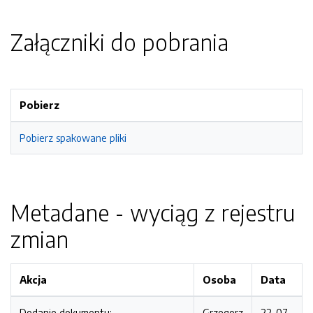
Załączniki do pobrania
Pobierz
Pobierz spakowane pliki
Metadane - wyciąg z rejestru
zmian
Akcja
Osoba
Data
Dodanie dokumentu:
Grzegorz
22-07-