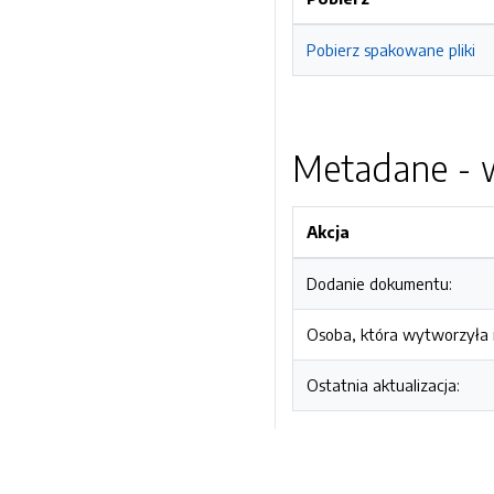
Pobierz spakowane pliki
Metadane - w
Akcja
Dodanie dokumentu:
Osoba, która wytworzyła i
Ostatnia aktualizacja: