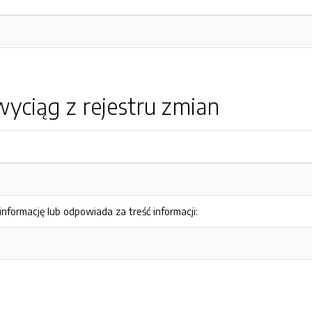
yciąg z rejestru zmian
nformację lub odpowiada za treść informacji: