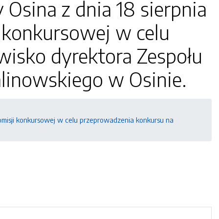
Osina z dnia 18 sierpnia
i konkursowej w celu
wisko dyrektora Zespołu
alinowskiego w Osinie.
komisji konkursowej w celu przeprowadzenia konkursu na