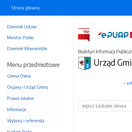
Strona główna
Dziennik Ustaw
Monitor Polski
Dziennik Wojewódzki
Biuletyn Informacji Publicz
Urząd Gmi
Menu przedmiotowe
Gmina Osina
os
Organy i Urząd Gminy
Prawo lokalne
Wyszukiwarka
Informacje
Wybory i referenda
System Rada