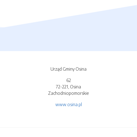
Urząd Gminy Osina
62
72-221, Osina
Zachodniopomorskie
www.osina.pl