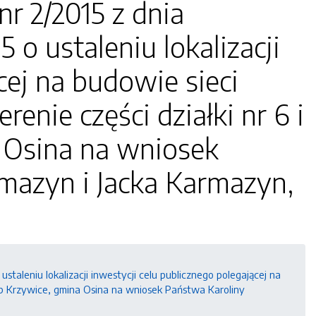
r 2/2015 z dnia
5 o ustaleniu lokalizacji
cej na budowie sieci
enie części działki nr 6 i
a Osina na wniosek
rmazyn i Jacka Karmazyn,
ustaleniu lokalizacji inwestycji celu publicznego polegającej na
bręb Krzywice, gmina Osina na wniosek Państwa Karoliny