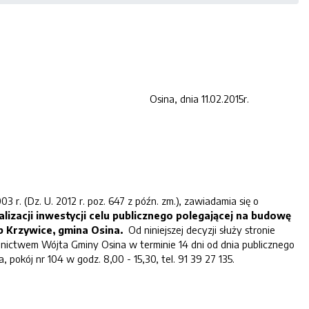
dnia 11.02.2015r.
r. (Dz. U. 2012 r. poz. 647 z późn. zm.), zawiadamia się o
alizacji inwestycji celu publicznego polegającej na
budowę
bręb Krzywice, gmina Osina.
Od niniejszej decyzji służy stronie
ctwem Wójta Gminy Osina w terminie 14 dni od dnia publicznego
pokój nr 104 w godz. 8,00 - 15,30, tel. 91 39 27 135.