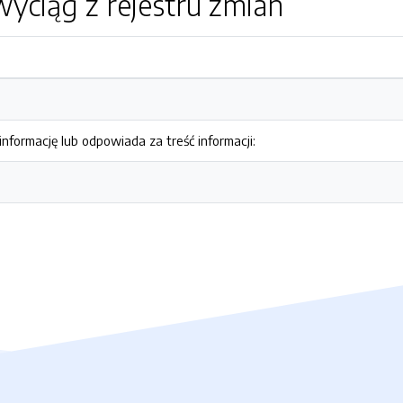
yciąg z rejestru zmian
nformację lub odpowiada za treść informacji: