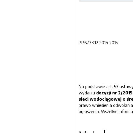
PP.6733.
Na podstawie art. 53 ustawy
wydaniu
decyzji nr
2
/20
15
sieci wodociągowej o śr
prawo wniesienia odwołania
ogłoszenia. Wszelkie informa