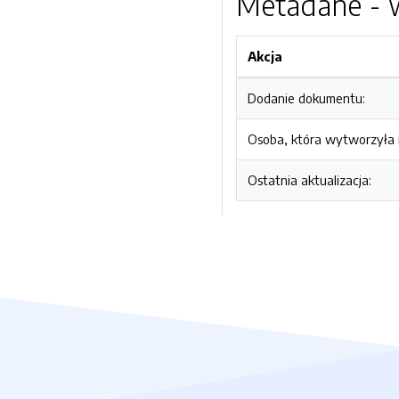
Metadane - w
Akcja
Dodanie dokumentu:
Osoba, która wytworzyła i
Ostatnia aktualizacja: