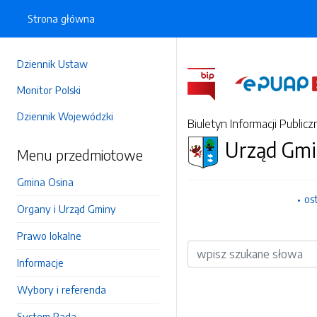
Strona główna
Dziennik Ustaw
Monitor Polski
Dziennik Wojewódzki
Biuletyn Informacji Publicz
Urząd Gmi
Menu przedmiotowe
Gmina Osina
os
Organy i Urząd Gminy
Prawo lokalne
Wyszukiwarka
Informacje
Wybory i referenda
System Rada