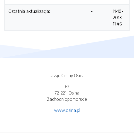
Ostatnia aktualizacja:
-
11-10-
2013
11:46
Urząd Gminy Osina
62
72-221, Osina
Zachodniopomorskie
www.osina.pl