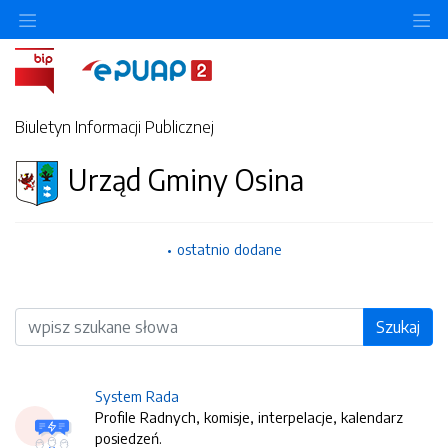
O
Biuletyn Informacji Publicznej
Urząd Gminy Osina
ostatnio dodane
Wyszukiwarka
Szukaj
System Rada
Profile Radnych, komisje, interpelacje, kalendarz
posiedzeń.