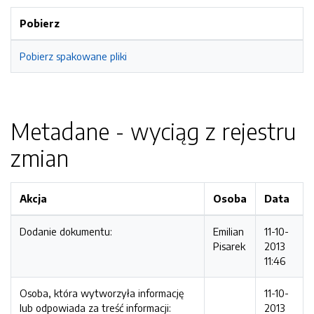
Pobierz
Pobierz spakowane pliki
Metadane - wyciąg z rejestru
zmian
Akcja
Osoba
Data
Dodanie dokumentu:
Emilian
11-10-
Pisarek
2013
11:46
Osoba, która wytworzyła informację
11-10-
lub odpowiada za treść informacji:
2013