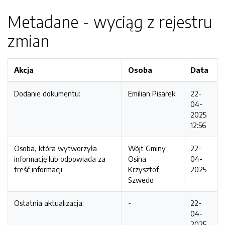
Metadane - wyciąg z rejestru
zmian
Akcja
Osoba
Data
Dodanie dokumentu:
Emilian Pisarek
22-
04-
2025
12:56
Osoba, która wytworzyła
Wójt Gminy
22-
informację lub odpowiada za
Osina
04-
treść informacji:
Krzysztof
2025
Szwedo
Ostatnia aktualizacja:
-
22-
04-
2025