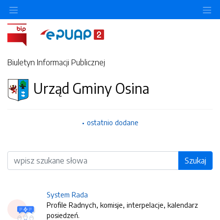
O
Biuletyn Informacji Publicznej
Urząd Gminy Osina
ostatnio dodane
Wyszukiwarka
Szukaj
System Rada
Profile Radnych, komisje, interpelacje, kalendarz
posiedzeń.