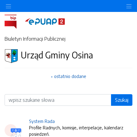
O
Biuletyn Informacji Publicznej
Urząd Gminy Osina
ostatnio dodane
Wyszukiwarka
Szukaj
System Rada
Profile Radnych, komisje, interpelacje, kalendarz
posiedzeń.