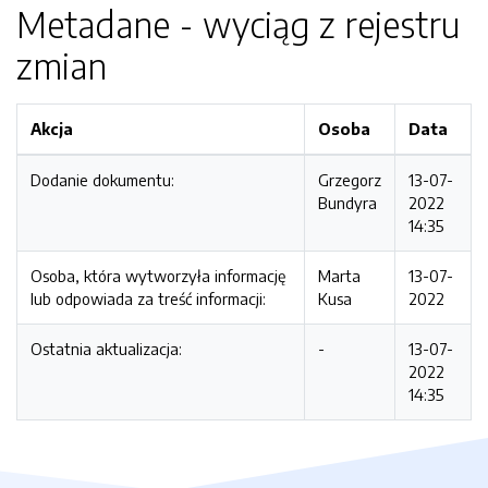
Metadane - wyciąg z rejestru
zmian
Akcja
Osoba
Data
Dodanie dokumentu:
Grzegorz
13-07-
Bundyra
2022
14:35
Osoba, która wytworzyła informację
Marta
13-07-
lub odpowiada za treść informacji:
Kusa
2022
Ostatnia aktualizacja:
-
13-07-
2022
14:35